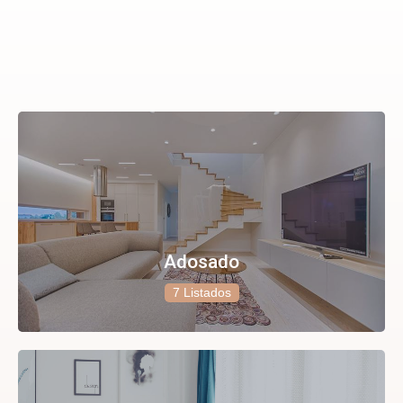
Adosado
7 Listados