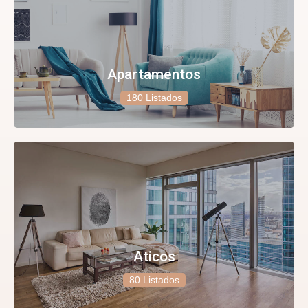
Apartamentos
180 Listados
Aticos
80 Listados