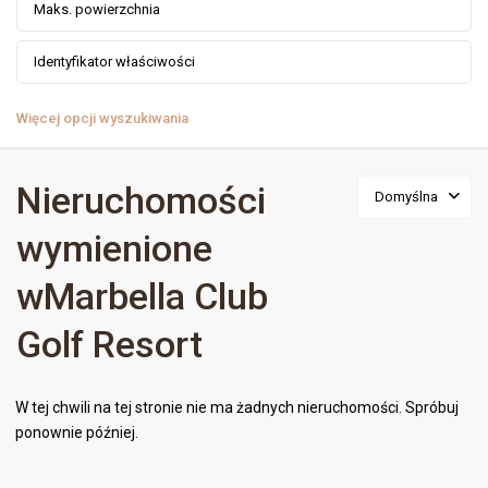
Więcej opcji wyszukiwania
Nieruchomości
Domyślna
wymienione
wMarbella Club
Golf Resort
W tej chwili na tej stronie nie ma żadnych nieruchomości. Spróbuj
ponownie później.