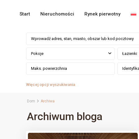
Start
Nieruchomości
Rynek pierwotny
Pokoje
Łazienki
Więcej opcji wyszukiwania
Dom
Archiwa
Archiwum bloga