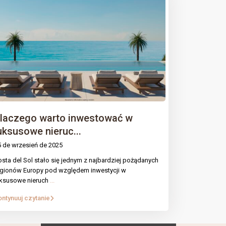
laczego warto inwestować w
uksusowe nieruc...
5 de wrzesień de 2025
sta del Sol stało się jednym z najbardziej pożądanych
egionów Europy pod względem inwestycji w
uksusowe nieruch
...
a de
ontynuuj czytanie