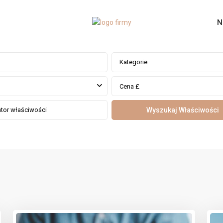
N
Kategorie
Cena £