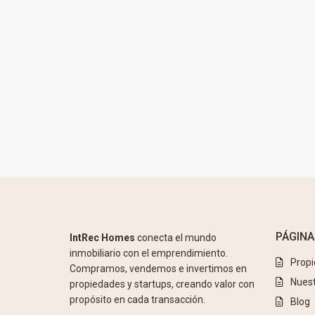
PÁGINA
IntRec Homes
conecta el mundo
inmobiliario con el emprendimiento.
Prop
Compramos, vendemos e invertimos en
Nuest
propiedades y startups, creando valor con
propósito en cada transacción.
Blog