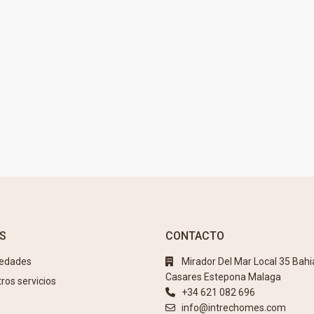
S
CONTACTO
iedades
Mirador Del Mar Local 35 Bahi
Casares Estepona Malaga
ros servicios
+34 621 082 696
info@intrechomes.com