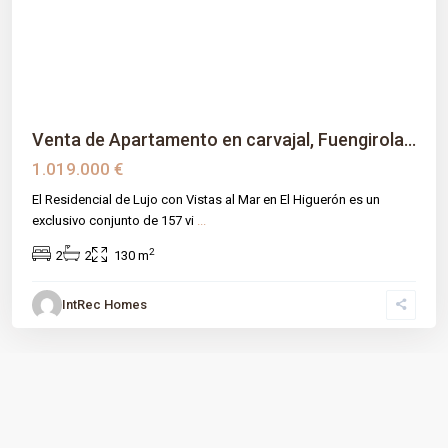
Previous
Next
Venta de Apartamento en carvajal, Fuengirola...
1.019.000 €
El Residencial de Lujo con Vistas al Mar en El Higuerón es un
exclusivo conjunto de 157 vi
...
2
2
2
130 m
IntRec Homes