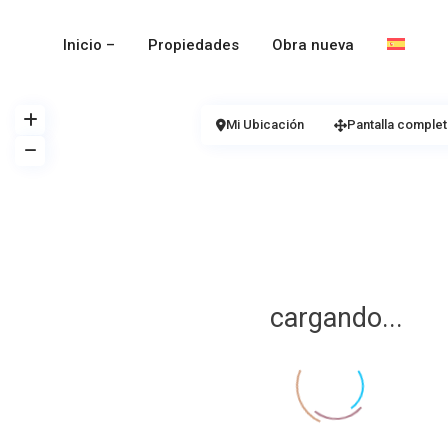
Inicio –
Propiedades
Obra nueva
Mi Ubicación
Pantalla complet
cargando...