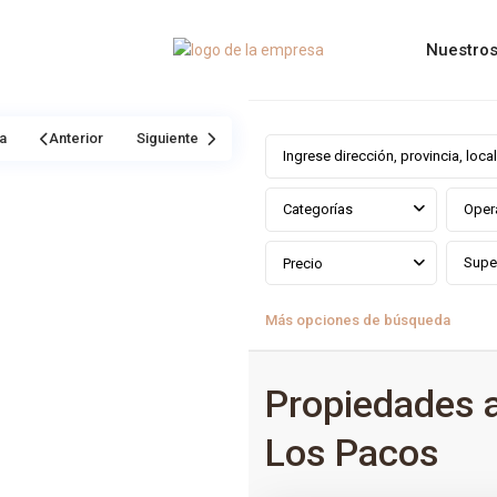
Nuestros
a
Anterior
Siguiente
Categorías
Oper
Precio
Más opciones de búsqueda
Propiedades 
Los Pacos
0
Los Pacos
,
Fuengirola
,
Málaga