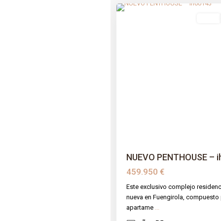
venta
Previous
Next
NUEVO PENTHOUSE – i
459.950 €
Este exclusivo complejo residenc
nueva en Fuengirola, compuesto 
apartame
...