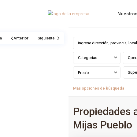
Nuestros
a
Anterior
Siguiente
Categorías
Oper
Precio
Más opciones de búsqueda
Propiedades 
Mijas Pueblo
0
Mijas Pueblo
,
Málaga prov
,
Mij