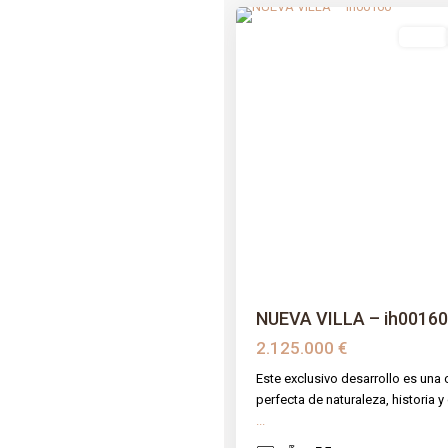
venta
Previous
Next
NUEVA VILLA – ih00160
2.125.000 €
Este exclusivo desarrollo es una
perfecta de naturaleza, historia
...