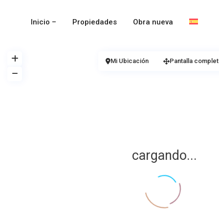
Inicio –
Propiedades
Obra nueva
Mi Ubicación
Pantalla complet
cargando...