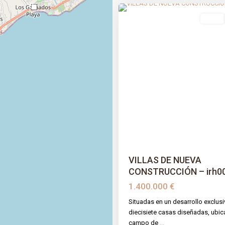
3
venta
Previous
VILLAS DE NUEVA
CONSTRUCCIÓN – irh000
1.400.000 €
Situadas en un desarrollo exclus
diecisiete casas diseñadas, ubic
campo de
...