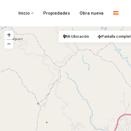
Inicio –
Propiedades
Obra nueva
Mi Ubicación
Pantalla complet