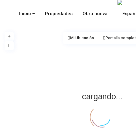
Inicio –
Propiedades
Obra nueva
Mi Ubicación
Pantalla complet
cargando...