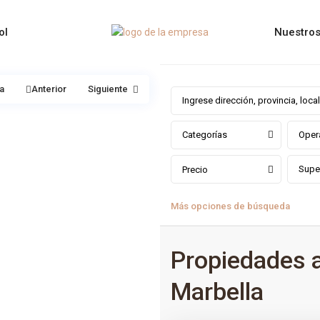
Nuestros
a
Anterior
Siguiente
Categorías
Oper
Precio
Más opciones de búsqueda
Propiedades 
Marbella
0
Nueva Andalucia
,
Málaga prov
,