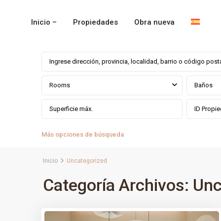
Inicio –
Propiedades
Obra nueva
Rooms
Baños
Más opciones de búsqueda
Inicio
Uncategorized
Categoría Archivos:
Unc