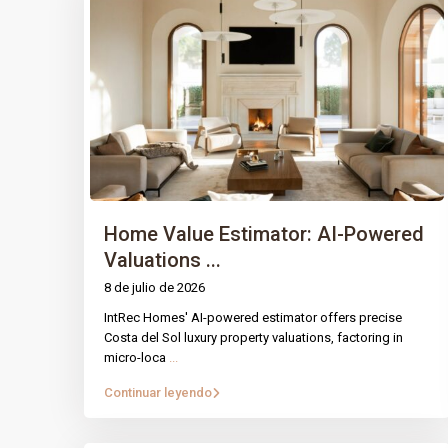
Home Value Estimator: AI-Powered
Valuations ...
8 de julio de 2026
IntRec Homes' AI-powered estimator offers precise
Costa del Sol luxury property valuations, factoring in
micro-loca
...
Continuar leyendo