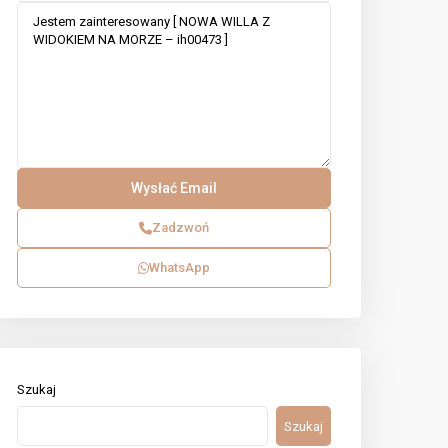
Zadzwoń
WhatsApp
Szukaj
Szukaj