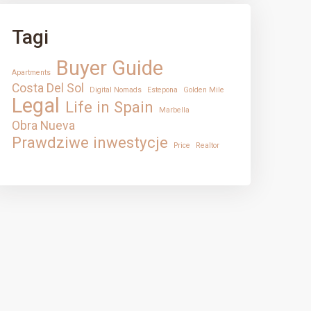
Tagi
Buyer Guide
Apartments
Costa Del Sol
Digital Nomads
Estepona
Golden Mile
Legal
Life in Spain
Marbella
Obra Nueva
Prawdziwe inwestycje
Price
Realtor