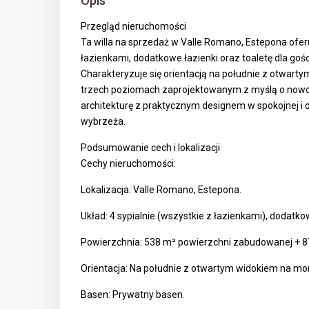
Opis
Przegląd nieruchomości
Ta willa na sprzedaż w Valle Romano, Estepona oferuj
łazienkami, dodatkowe łazienki oraz toaletę dla goś
Charakteryzuje się orientacją na południe z otwar
trzech poziomach zaprojektowanym z myślą o now
architekturę z praktycznym designem w spokojnej i 
wybrzeża.
Podsumowanie cech i lokalizacji
Cechy nieruchomości:
Lokalizacja: Valle Romano, Estepona.
Układ: 4 sypialnie (wszystkie z łazienkami), dodatkow
Powierzchnia: 538 m² powierzchni zabudowanej + 8
Orientacja: Na południe z otwartym widokiem na mo
Basen: Prywatny basen.