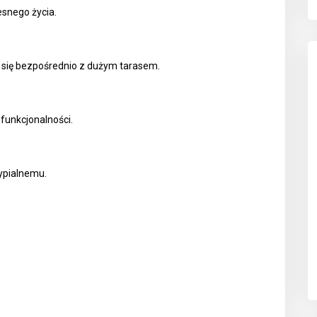
snego życia.
 się bezpośrednio z dużym tarasem.
 funkcjonalności.
ypialnemu.