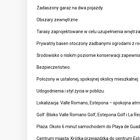
Zadaszony garaż na dwa pojazdy.
Obszary zewnętrzne:
Tarasy zaprojektowane w celu uzupełnienia wnętrza
Prywatny basen otoczony zadbanymi ogrodami z rod
Środowisko o niskim poziomie konserwacji zapewniaj
Bezpieczeństwo:
Położony w ustalonej, spokojnej okolicy mieszkalnej.
Udogodnienia i styl życia w pobliżu:
Lokalizacja: Valle Romano, Estepona – spokojna atm
Golf: Blisko Valle Romano Golf, Estepona Golf i La Res
Plaża: Około 6 minut samochodem do Playa de Guad
Centrum miasta: Krótka przejażdżka do centrum Este