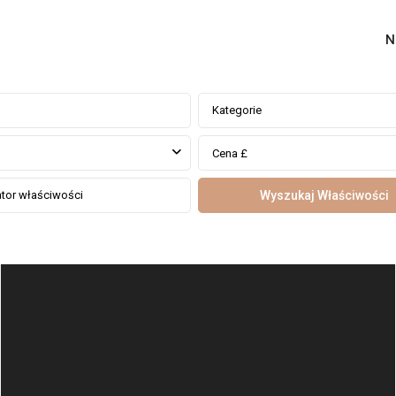
N
Kategorie
Cena £