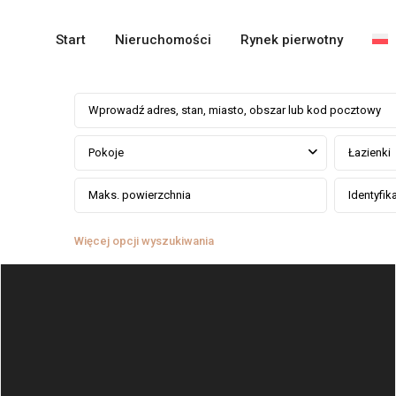
Start
Nieruchomości
Rynek pierwotny
Pokoje
Łazienki
Więcej opcji wyszukiwania