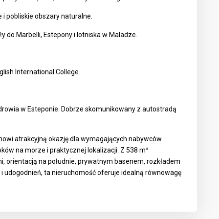
i pobliskie obszary naturalne.
 do Marbelli, Estepony i lotniska w Maladze.
lish International College.
rowia w Esteponie. Dobrze skomunikowany z autostradą
anowi atrakcyjną okazję dla wymagających nabywców
w na morze i praktycznej lokalizacji. Z 538 m²
mi, orientacją na południe, prywatnym basenem, rozkładem
kół i udogodnień, ta nieruchomość oferuje idealną równowagę