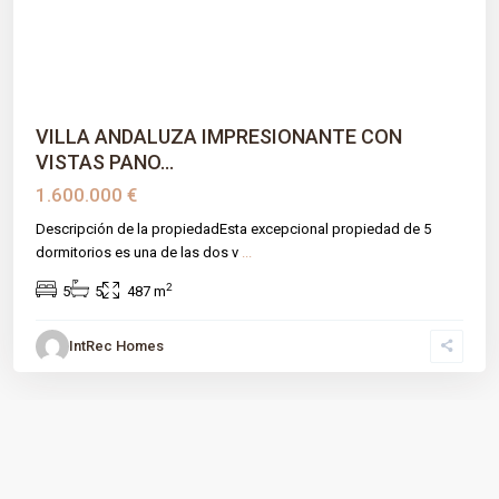
VILLA ANDALUZA IMPRESIONANTE CON
VISTAS PANO...
1.600.000 €
Descripción de la propiedadEsta excepcional propiedad de 5
dormitorios es una de las dos v
...
2
5
5
487 m
IntRec Homes