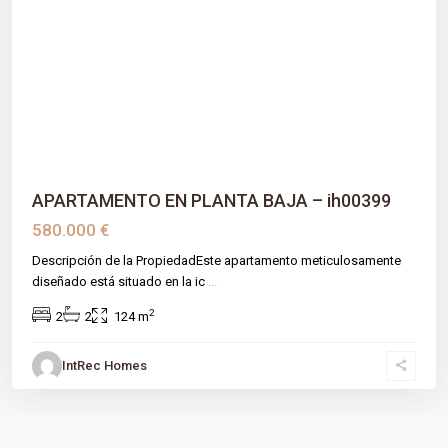
Previous
Next
APARTAMENTO EN PLANTA BAJA – ih00399
580.000 €
Descripción de la PropiedadEste apartamento meticulosamente
diseñado está situado en la ic
...
2
2
2
124 m
IntRec Homes