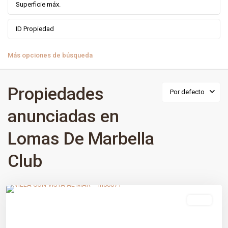
Más opciones de búsqueda
Propiedades
Por defecto
anunciadas en
Lomas De Marbella
Club
Lomas De Marbella Club
,
Málaga prov
,
Marbella
venta