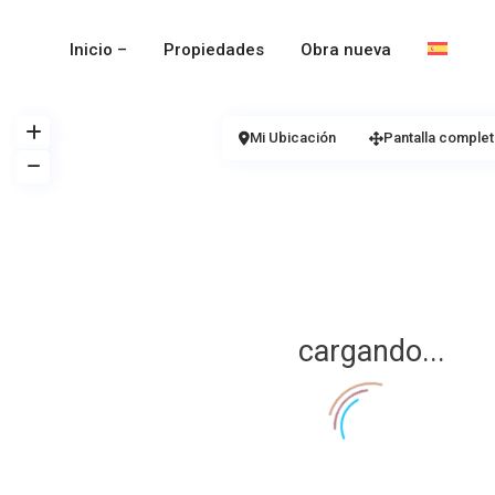
Inicio –
Propiedades
Obra nueva
Mi Ubicación
Pantalla complet
cargando...