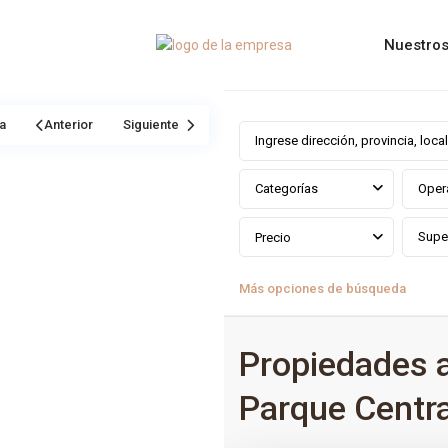
Nuestros
a
Anterior
Siguiente
Categorías
Oper
Precio
Más opciones de búsqueda
Propiedades 
Parque Centra
0
Parque Central
,
Estepona
,
Mála