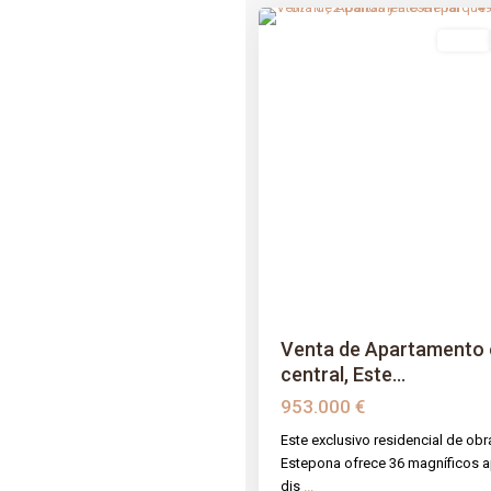
venta
Previous
Venta de Apartamento 
central, Este...
953.000 €
Este exclusivo residencial de obr
Estepona ofrece 36 magníficos 
dis
...