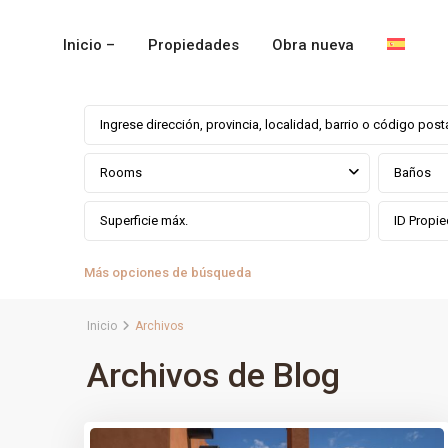
Inicio –
Propiedades
Obra nueva
Rooms
Baños
Más opciones de búsqueda
Inicio
Archivos
Archivos de Blog