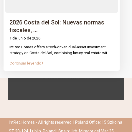
2026 Costa del Sol: Nuevas normas
fiscales, ...
1 de junio de 2026
IntRec Homes offers a tech-driven dual-asset investment
strategy on Costa del Sol, combining luxury real estate wit
...
Continuar leyendo
IntRec Homes - All rights reserved. | Poland Office: 15 Szkolna
ST 20-124, Lublin, Poland | Spain: Urb. Mirador del Mar 35,