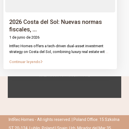
2026 Costa del Sol: Nuevas normas
fiscales, ...
1 de junio de 2026
IntRec Homes offers a tech-driven dual-asset investment
strategy on Costa del Sol, combining luxury real estate wit
...
Continuar leyendo
IntRec Homes - All rights reserved. | Poland Office: 15 Szkolna
ST 20-124, Lublin, Poland | Spain: Urb. Mirador del Mar 35,