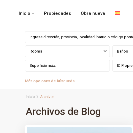
Inicio –
Propiedades
Obra nueva
Rooms
Baños
Más opciones de búsqueda
Inicio
Archivos
Archivos de Blog