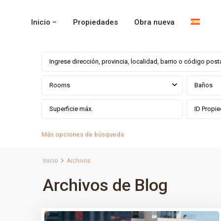
Inicio –
Propiedades
Obra nueva
Rooms
Baños
Más opciones de búsqueda
Inicio
Archivos
Archivos de Blog