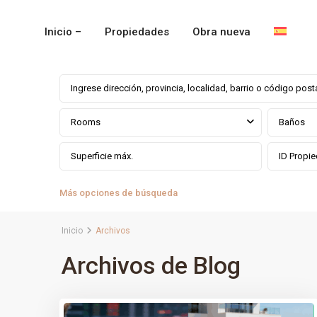
Inicio –
Propiedades
Obra nueva
Rooms
Baños
Más opciones de búsqueda
Inicio
Archivos
Archivos de Blog