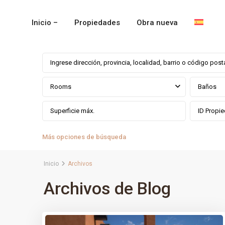
Inicio –
Propiedades
Obra nueva
Rooms
Baños
Más opciones de búsqueda
Inicio
Archivos
Archivos de Blog