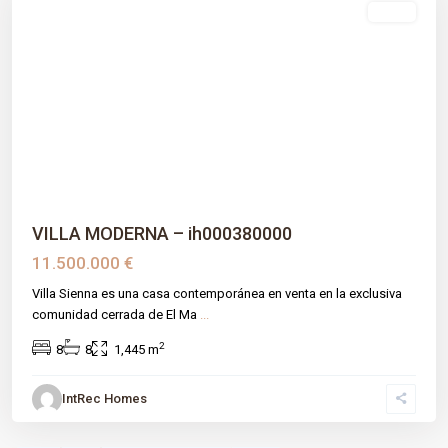
venta
Previous
Next
VILLA MODERNA – ih000380000
11.500.000 €
Villa Sienna es una casa contemporánea en venta en la exclusiva
comunidad cerrada de El Ma
...
2
8
8
1,445 m
IntRec Homes