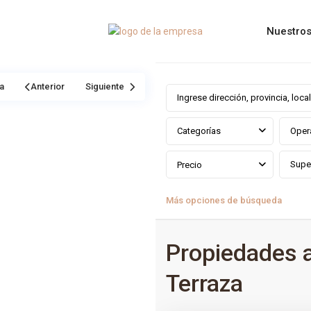
Nuestros
a
Anterior
Siguiente
Categorías
Oper
Precio
Más opciones de búsqueda
Propiedades 
Terraza
0
Estepona Golf
,
Estepona
,
Mála