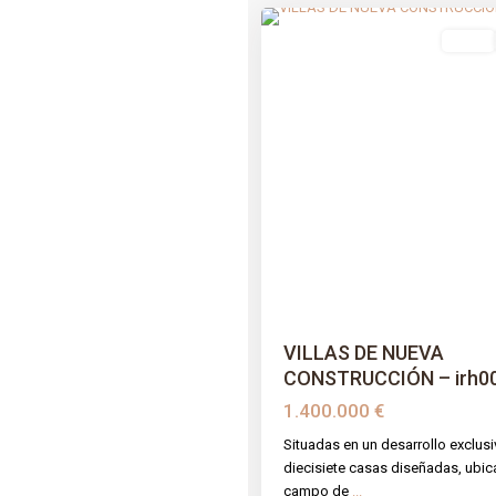
venta
Previous
VILLAS DE NUEVA
CONSTRUCCIÓN – irh000
1.400.000 €
Situadas en un desarrollo exclus
diecisiete casas diseñadas, ubic
campo de
...