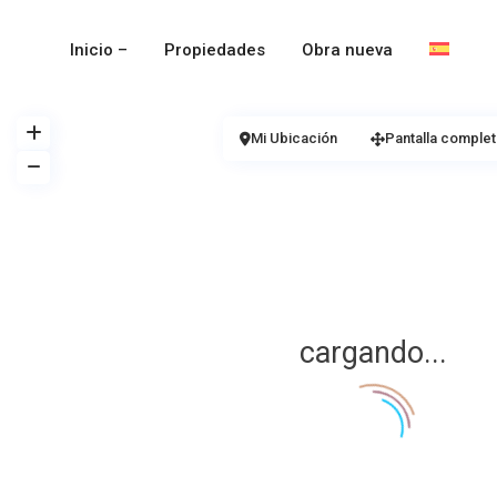
Inicio –
Propiedades
Obra nueva
Mi Ubicación
Pantalla complet
cargando...