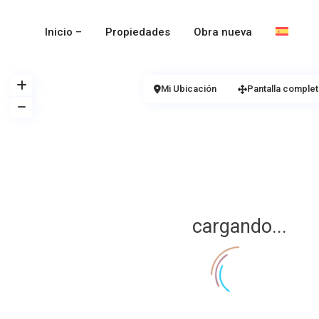
Inicio –
Propiedades
Obra nueva
Mi Ubicación
Pantalla complet
cargando...