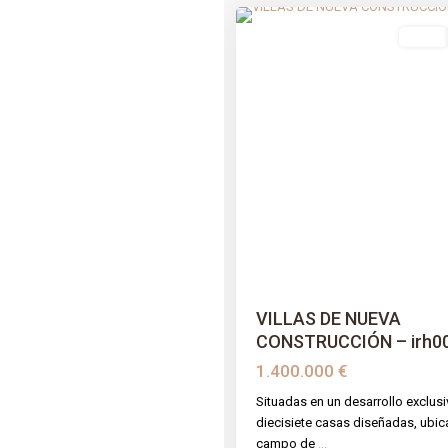
venta
Previous
VILLAS DE NUEVA
CONSTRUCCIÓN – irh000
1.400.000 €
Situadas en un desarrollo exclus
diecisiete casas diseñadas, ubic
campo de
...