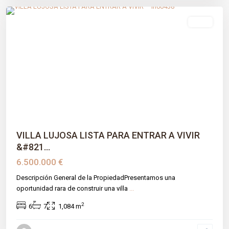
venta
Previous
Next
VILLA LUJOSA LISTA PARA ENTRAR A VIVIR
&#821...
6.500.000 €
Descripción General de la PropiedadPresentamos una
oportunidad rara de construir una villa
...
2
6
7
1,084 m