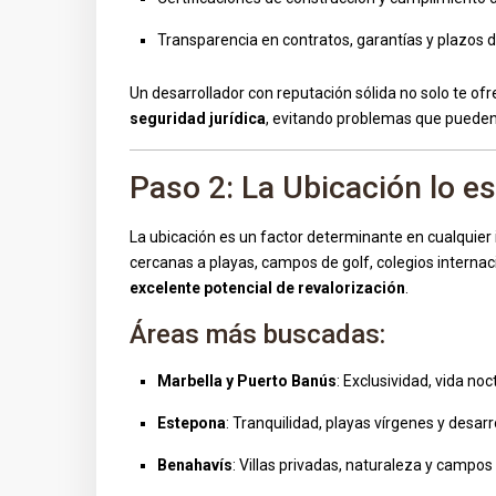
Transparencia en contratos, garantías y plazos 
Un desarrollador con reputación sólida no solo te of
seguridad jurídica
, evitando problemas que pueden 
Paso 2: La Ubicación lo e
La ubicación es un factor determinante en cualquier i
cercanas a playas, campos de golf, colegios internaci
excelente potencial de revalorización
.
Áreas más buscadas:
Marbella y Puerto Banús
: Exclusividad, vida noc
Estepona
: Tranquilidad, playas vírgenes y desar
Benahavís
: Villas privadas, naturaleza y campos 