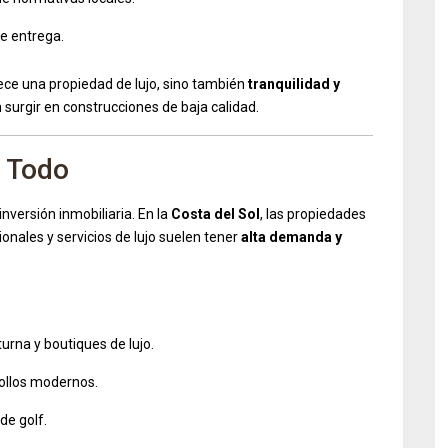
de entrega.
rece una propiedad de lujo, sino también
tranquilidad y
surgir en construcciones de baja calidad.
s Todo
nversión inmobiliaria. En la
Costa del Sol
, las propiedades
onales y servicios de lujo suelen tener
alta demanda y
turna y boutiques de lujo.
rollos modernos.
de golf.