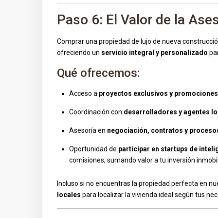
Paso 6: El Valor de la Ase
Comprar una propiedad de lujo de nueva construcció
ofreciendo un
servicio integral y personalizado
par
Qué ofrecemos:
Acceso a
proyectos exclusivos y promociones
Coordinación con
desarrolladores y agentes l
Asesoría en
negociación, contratos y proceso
Oportunidad de
participar en startups de intelig
comisiones, sumando valor a tu inversión inmobil
Incluso si no encuentras la propiedad perfecta en nu
locales
para localizar la vivienda ideal según tus n