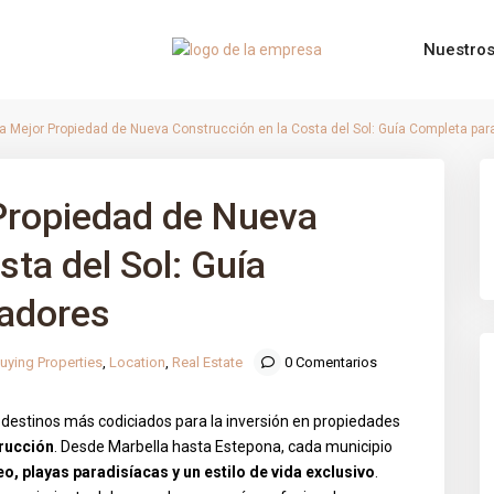
Nuestros
la Mejor Propiedad de Nueva Construcción en la Costa del Sol: Guía Completa pa
 Propiedad de Nueva
sta del Sol: Guía
adores
uying Properties
,
Location
,
Real Estate
0 Comentarios
destinos más codiciados para la inversión en propiedades
rucción
. Desde Marbella hasta Estepona, cada municipio
o, playas paradisíacas y un estilo de vida exclusivo
.