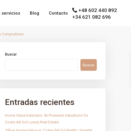
+48 602 440 892
 servicios
Blog
Contacto
+34 621 082 696
ra Compradores
Buscar
Buscar
Entradas recientes
Home Value Estimator: AI-Powered Valuations for
Costa del Sol Luxury Real Estate
Zillow Home Value vs. Costa del Sol Reality: Smarter