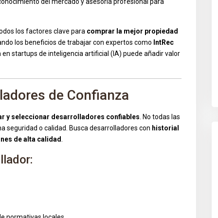
 conocimiento del mercado y asesoría profesional para
dos los factores clave para
comprar la mejor propiedad
ando los beneficios de trabajar con expertos como
IntRec
n startups de inteligencia artificial (IA) puede añadir valor
lladores de Confianza
ar y seleccionar desarrolladores confiables
. No todas las
a seguridad o calidad. Busca desarrolladores con
historial
es de alta calidad
.
llador:
de normativas locales.