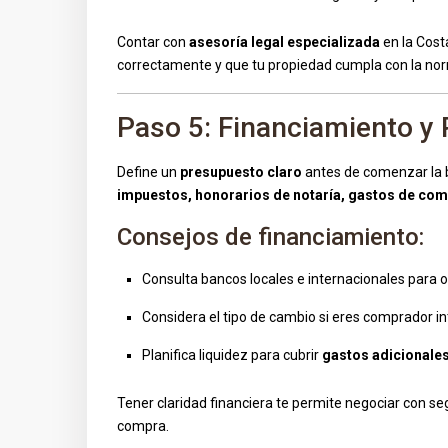
Contar con
asesoría legal especializada
en la Cost
correctamente y que tu propiedad cumpla con la nor
Paso 5: Financiamiento y
Define un
presupuesto claro
antes de comenzar la b
impuestos, honorarios de notaría, gastos de com
Consejos de financiamiento:
Consulta bancos locales e internacionales para o
Considera el tipo de cambio si eres comprador in
Planifica liquidez para cubrir
gastos adicionale
Tener claridad financiera te permite negociar con se
compra.