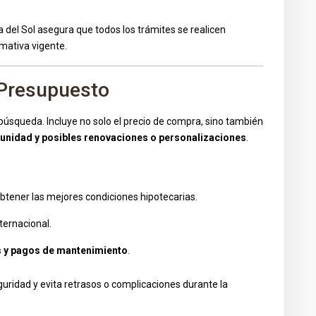
a del Sol asegura que todos los trámites se realicen
mativa vigente.
 Presupuesto
úsqueda. Incluye no solo el precio de compra, sino también
unidad y posibles renovaciones o personalizaciones
.
btener las mejores condiciones hipotecarias.
ternacional.
s y pagos de mantenimiento
.
guridad y evita retrasos o complicaciones durante la