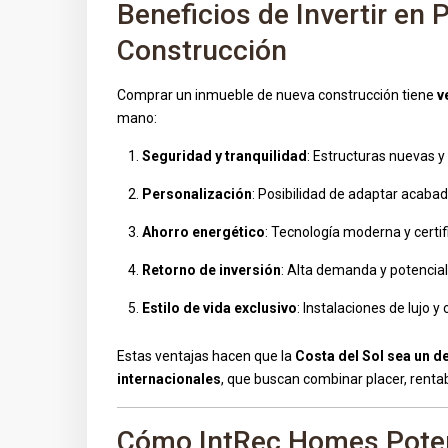
Beneficios de Invertir en
Construcción
Comprar un inmueble de nueva construcción tiene
v
mano:
Seguridad y tranquilidad
: Estructuras nuevas y 
Personalización
: Posibilidad de adaptar acabado
Ahorro energético
: Tecnología moderna y certifi
Retorno de inversión
: Alta demanda y potencial
Estilo de vida exclusivo
: Instalaciones de lujo 
Estas ventajas hacen que la
Costa del Sol sea un d
internacionales
, que buscan combinar placer, rentabi
Cómo IntRec Homes Poten