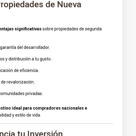
 Propiedades de Nueva
entajas significativas
sobre propiedades de segunda
garantía del desarrollador.
s y distribución a tu gusto.
cación de eficiencia.
 de revalorización.
y comunidades privadas.
estino ideal para compradores nacionales e
lidad y estilo de vida.
cia tu Inversión