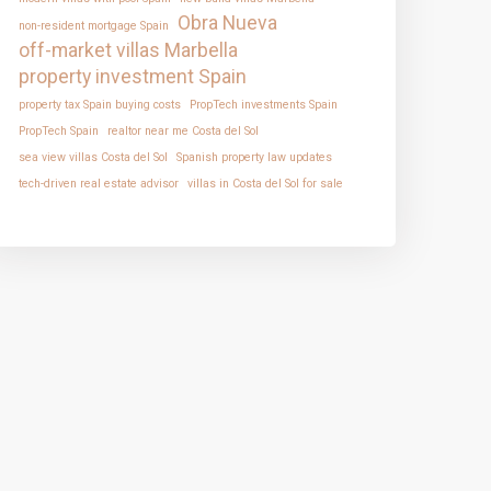
Obra Nueva
non-resident mortgage Spain
off-market villas Marbella
property investment Spain
property tax Spain buying costs
PropTech investments Spain
PropTech Spain
realtor near me Costa del Sol
sea view villas Costa del Sol
Spanish property law updates
tech-driven real estate advisor
villas in Costa del Sol for sale