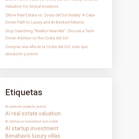
Valuation for Global Investors
Zillow Real Estate vs. Costa del Sol Reality: A Data-
Driven Path to Luxury and AI-Backed Returns
Stop Searching “Realtor Near Me”: Choose a Tech-
Driven Advisor on the Costa del Sol
Comprar una villa en la Costa del Sol: más que
ubicación y precio
Etiquetas
AI-powered property search
AI real estate valuation
AI startup co-investment real estate
AI startup investment
Benahavís luxury villas