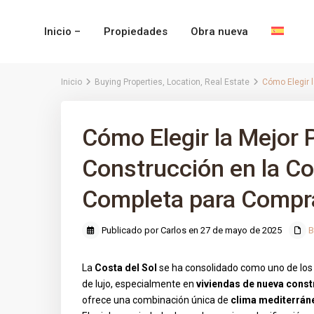
Inicio –
Propiedades
Obra nueva
Inicio
Buying Properties
,
Location
,
Real Estate
Cómo Elegir 
Cómo Elegir la Mejor
Construcción en la Co
Completa para Compr
Publicado por Carlos en 27 de mayo de 2025
B
La
Costa del Sol
se ha consolidado como uno de los 
de lujo, especialmente en
viviendas de nueva const
ofrece una combinación única de
clima mediterráne