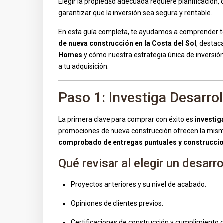
Elegir la propiedad adecuada requiere planificación,
garantizar que la inversión sea segura y rentable.
En esta guía completa, te ayudamos a comprender to
de nueva construcción en la Costa del Sol
, destac
Homes
y cómo nuestra estrategia única de inversión e
a tu adquisición.
Paso 1: Investiga Desarro
La primera clave para comprar con éxito es
investig
promociones de nueva construcción ofrecen la mism
comprobado de entregas puntuales y construccion
Qué revisar al elegir un desarro
Proyectos anteriores y su nivel de acabado.
Opiniones de clientes previos.
Certificaciones de construcción y cumplimiento 