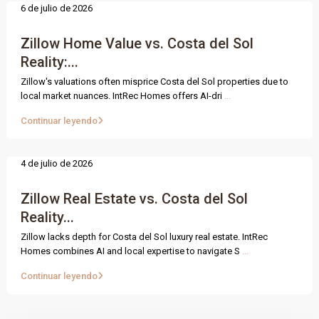
6 de julio de 2026
Zillow Home Value vs. Costa del Sol
Reality:...
Zillow's valuations often misprice Costa del Sol properties due to
local market nuances. IntRec Homes offers AI-dri
...
Continuar leyendo
4 de julio de 2026
Zillow Real Estate vs. Costa del Sol
Reality...
Zillow lacks depth for Costa del Sol luxury real estate. IntRec
Homes combines AI and local expertise to navigate S
...
Continuar leyendo