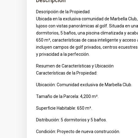
Descripción
Descripción de la Propiedad
Ubicada en la exclusiva comunidad de Marbella Club, 
lujoso con vistas panorámicas al golf. Situada en un
dormitorios, 5 baños, una piscina climatizada y acab
650 m², características de casa inteligente y acceso 
incluyen campos de golf privados, centros ecuestres 
y privacidad a la perfección.
Resumen de Características y Ubicación
Características de la Propiedad:
Ubicación: Comunidad exclusiva de Marbella Club.
Tamaño de la Parcela: 4,200 m².
Superficie Habitable: 650 m².
Distribución: 5 dormitorios y 5 baños.
Condición: Proyecto de nueva construcción.