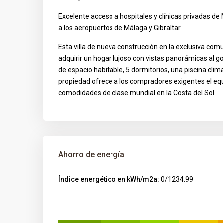
Excelente acceso a hospitales y clínicas privadas de
a los aeropuertos de Málaga y Gibraltar.
Esta villa de nueva construcción en la exclusiva co
adquirir un hogar lujoso con vistas panorámicas al g
de espacio habitable, 5 dormitorios, una piscina clim
propiedad ofrece a los compradores exigentes el equi
comodidades de clase mundial en la Costa del Sol.
Ahorro de energía
Índice energético en kWh/m2a:
0/1234.99