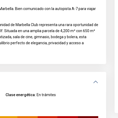
 Marbella. Bien comunicado con la autopista A-7 para viajar
munidad de Marbella Club representa una rara oportunidad de
olf. Situada en una amplia parcela de 4,200 m² con 650 m²
atizada, sala de cine, gimnasio, bodega y bolera, esta
librio perfecto de elegancia, privacidad y acceso a
Clase energética:
En trámites