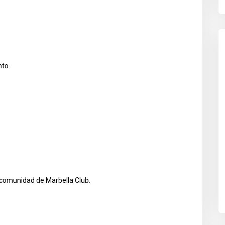
nto.
 comunidad de Marbella Club.