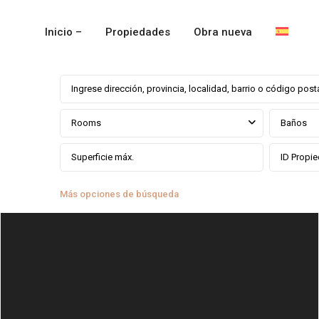
Inicio –
Propiedades
Obra nueva
Rooms
Baños
Más opciones de búsqueda