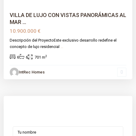
VILLA DE LUJO CON VISTAS PANORÁMICAS AL
MAR ...
10.900.000 €
Descripción del ProyectoEste exclusivo desarrollo redefine el
concepto de lujo residencial
...
2
6
6
701 m
IntRec Homes