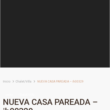
Inicio
Chalet/Villa
NUEVA CASA PAREADA – ih00329
venta
Chalet/Villa
NUEVA CASA PAREADA –