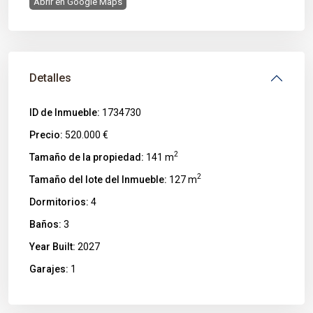
Abrir en Google Maps
Detalles
ID de Inmueble:
1734730
Precio:
520.000 €
2
Tamaño de la propiedad:
141 m
2
Tamaño del lote del Inmueble:
127 m
Dormitorios:
4
Baños:
3
Year Built:
2027
Garajes:
1