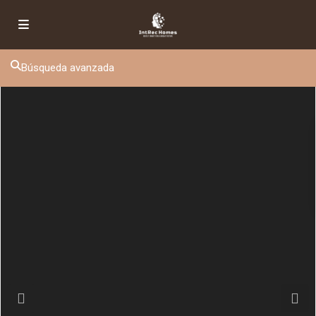
Búsqueda avanzada
Previous
Next