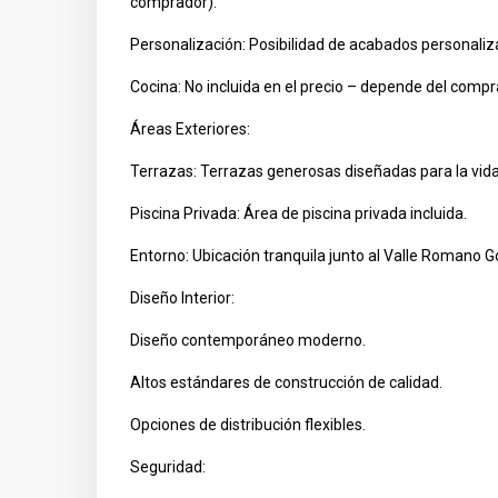
comprador).
Personalización: Posibilidad de acabados personalizad
Cocina: No incluida en el precio – depende del compra
Áreas Exteriores:
Terrazas: Terrazas generosas diseñadas para la vida i
Piscina Privada: Área de piscina privada incluida.
Entorno: Ubicación tranquila junto al Valle Romano Go
Diseño Interior:
Diseño contemporáneo moderno.
Altos estándares de construcción de calidad.
Opciones de distribución flexibles.
Seguridad: