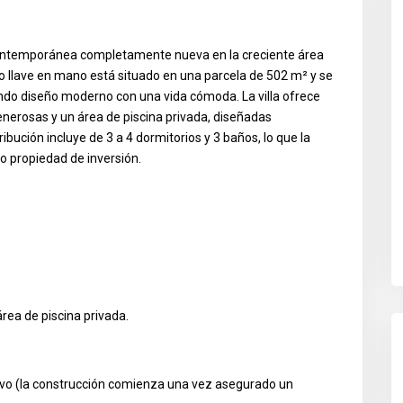
contemporánea completamente nueva en la creciente área
o llave en mano está situado en una parcela de 502 m² y se
ndo diseño moderno con una vida cómoda. La villa ofrece
nerosas y un área de piscina privada, diseñadas
ribución incluye de 3 a 4 dormitorios y 3 baños, lo que la
mo propiedad de inversión.
rea de piscina privada.
vo (la construcción comienza una vez asegurado un