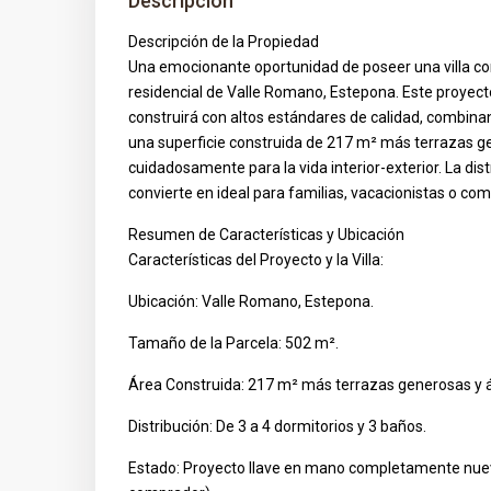
Descripción
Descripción de la Propiedad
Una emocionante oportunidad de poseer una villa 
residencial de Valle Romano, Estepona. Este proyect
construirá con altos estándares de calidad, combina
una superficie construida de 217 m² más terrazas ge
cuidadosamente para la vida interior-exterior. La dist
convierte en ideal para familias, vacacionistas o co
Resumen de Características y Ubicación
Características del Proyecto y la Villa:
Ubicación: Valle Romano, Estepona.
Tamaño de la Parcela: 502 m².
Área Construida: 217 m² más terrazas generosas y á
Distribución: De 3 a 4 dormitorios y 3 baños.
Estado: Proyecto llave en mano completamente nue