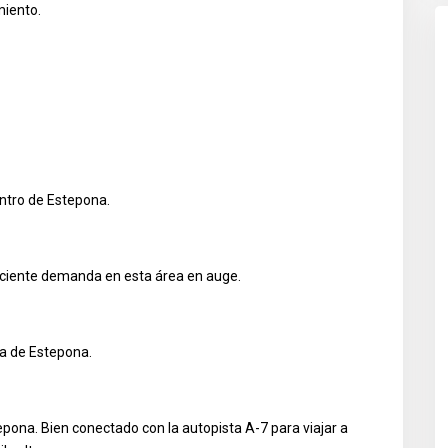
miento.
entro de Estepona.
creciente demanda en esta área en auge.
ea de Estepona.
epona. Bien conectado con la autopista A-7 para viajar a