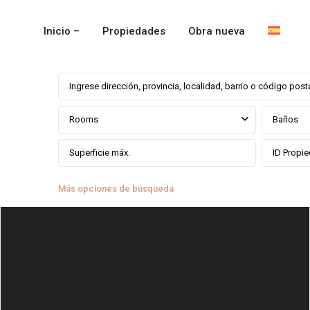
Inicio –
Propiedades
Obra nueva
Rooms
Baños
Más opciones de búsqueda