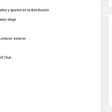
os y ajustes en la distribución.
dor elegir.
nterior-exterior.
lf Club.