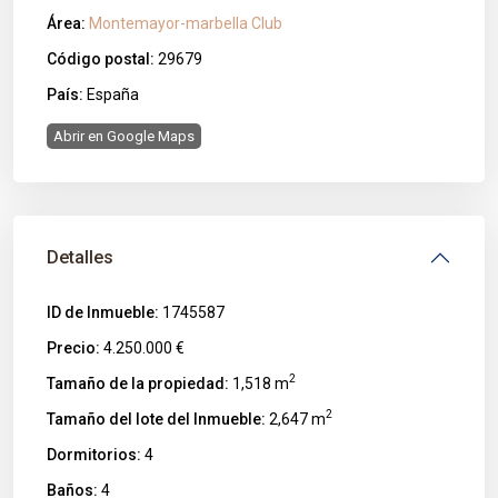
Área:
Montemayor-marbella Club
Código postal:
29679
País:
España
Abrir en Google Maps
Detalles
ID de Inmueble:
1745587
Precio:
4.250.000 €
2
Tamaño de la propiedad:
1,518 m
2
Tamaño del lote del Inmueble:
2,647 m
Dormitorios:
4
Baños:
4