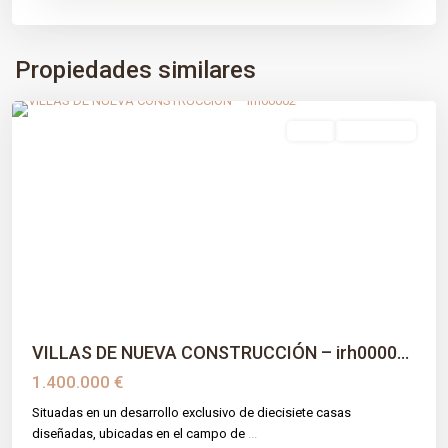
Propiedades similares
Estepona Golf
,
Estepona
,
Málaga prov
venta
Obra Nueva
Previous
Next
VILLAS DE NUEVA CONSTRUCCIÓN – irh0000...
1.400.000 €
Situadas en un desarrollo exclusivo de diecisiete casas
diseñadas, ubicadas en el campo de
...