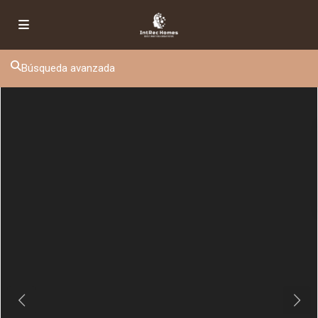
Búsqueda avanzada
Previous
Next